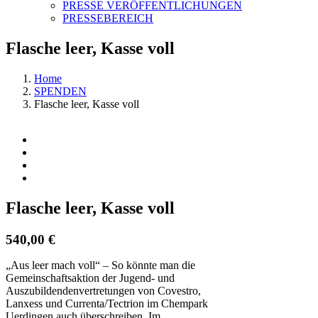
PRESSE VERÖFFENTLICHUNGEN
PRESSEBEREICH
Flasche leer, Kasse voll
Home
SPENDEN
Flasche leer, Kasse voll
View
Larger
Image
Flasche leer, Kasse voll
540,00 €
„Aus leer mach voll“ – So könnte man die
Gemeinschaftsaktion der Jugend- und
Auszubildendenvertretungen von Covestro,
Lanxess und Currenta/Tectrion im Chempark
Uerdingen auch überschreiben. Im