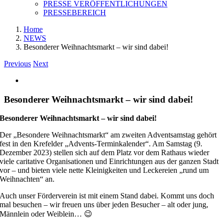
PRESSE VERÖFFENTLICHUNGEN
PRESSEBEREICH
Home
NEWS
Besonderer Weihnachtsmarkt – wir sind dabei!
Previous
Next
View
Larger
Image
Besonderer Weihnachtsmarkt – wir sind dabei!
Besonderer Weihnachtsmarkt – wir sind dabei!
Der „Besondere Weihnachtsmarkt“ am zweiten Adventsamstag gehört
fest in den Krefelder „Advents-Terminkalender“. Am Samstag (9.
Dezember 2023) stellen sich auf dem Platz vor dem Rathaus wieder
viele caritative Organisationen und Einrichtungen aus der ganzen Stadt
vor – und bieten viele nette Kleinigkeiten und Leckereien „rund um
Weihnachten“ an.
Auch unser Förderverein ist mit einem Stand dabei. Kommt uns doch
mal besuchen – wir freuen uns über jeden Besucher – alt oder jung,
Männlein oder Weiblein… 😉