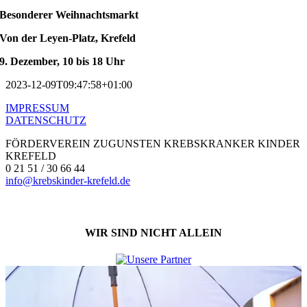
Besonderer Weihnachtsmarkt
Von der Leyen-Platz, Krefeld
9. Dezember, 10 bis 18 Uhr
2023-12-09T09:47:58+01:00
IMPRESSUM
DATENSCHUTZ
FÖRDERVEREIN ZUGUNSTEN KREBSKRANKER KINDER
KREFELD
0 21 51 / 30 66 44
info@krebskinder-krefeld.de
WIR SIND NICHT ALLEIN