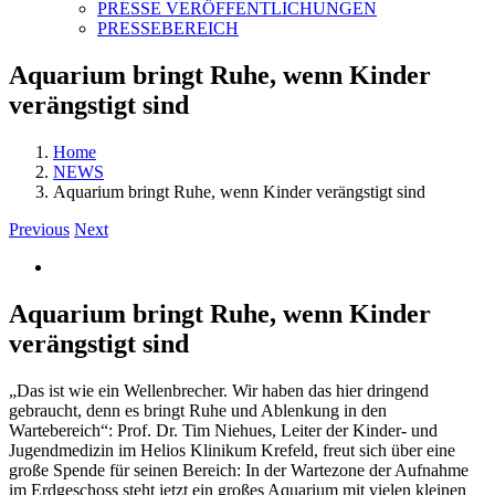
PRESSE VERÖFFENTLICHUNGEN
PRESSEBEREICH
Aquarium bringt Ruhe, wenn Kinder
verängstigt sind
Home
NEWS
Aquarium bringt Ruhe, wenn Kinder verängstigt sind
Previous
Next
View
Larger
Image
Aquarium bringt Ruhe, wenn Kinder
verängstigt sind
„Das ist wie ein Wellenbrecher. Wir haben das hier dringend
gebraucht, denn es bringt Ruhe und Ablenkung in den
Wartebereich“: Prof. Dr. Tim Niehues, Leiter der Kinder- und
Jugendmedizin im Helios Klinikum Krefeld, freut sich über eine
große Spende für seinen Bereich: In der Wartezone der Aufnahme
im Erdgeschoss steht jetzt ein großes Aquarium mit vielen kleinen