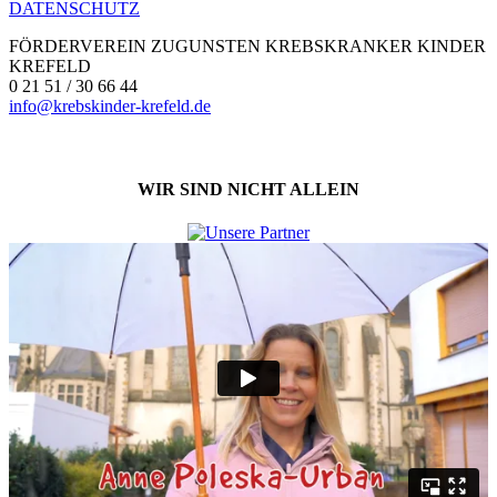
DATENSCHUTZ
FÖRDERVEREIN ZUGUNSTEN KREBSKRANKER KINDER
KREFELD
0 21 51 / 30 66 44
info@krebskinder-krefeld.de
WIR SIND NICHT ALLEIN