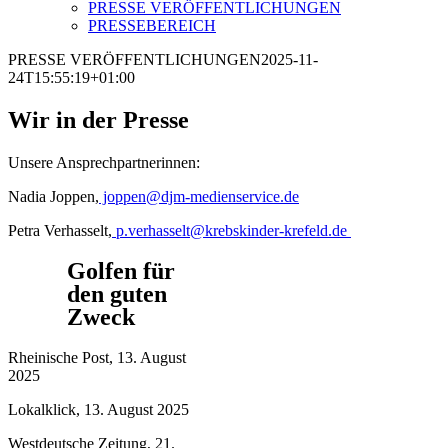
PRESSE VERÖFFENTLICHUNGEN
PRESSEBEREICH
PRESSE VERÖFFENTLICHUNGEN
2025-11-
24T15:55:19+01:00
Wir in der Presse
Unsere Ansprechpartnerinnen:
Nadia Joppen,
joppen@djm-medienservice.de
Petra Verhasselt,
p.verhasselt@krebskinder-krefeld.de
Golfen für
den guten
Zweck
Rheinische Post, 13. August
2025
Lokalklick, 13. August 2025
Westdeutsche Zeitung, 21.