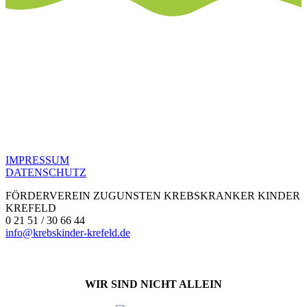
IMPRESSUM
DATENSCHUTZ
FÖRDERVEREIN ZUGUNSTEN KREBSKRANKER KINDER
KREFELD
0 21 51 / 30 66 44
info@krebskinder-krefeld.de
WIR SIND NICHT ALLEIN