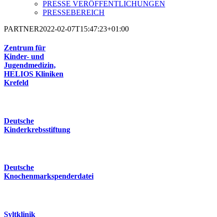
PRESSE VERÖFFENTLICHUNGEN
PRESSEBEREICH
PARTNER
2022-02-07T15:47:23+01:00
Zentrum für
Kinder- und
Jugendmedizin,
HELIOS Kliniken
Krefeld
Deutsche
Kinderkrebsstiftung
Deutsche
Knochenmarkspenderdatei
Syltklinik