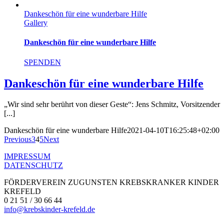
Dankeschön für eine wunderbare Hilfe
Gallery
Dankeschön für eine wunderbare Hilfe
SPENDEN
Dankeschön für eine wunderbare Hilfe
„Wir sind sehr berührt von dieser Geste“: Jens Schmitz, Vorsitzender
[...]
Dankeschön für eine wunderbare Hilfe
2021-04-10T16:25:48+02:00
Previous
3
4
5
Next
IMPRESSUM
DATENSCHUTZ
FÖRDERVEREIN ZUGUNSTEN KREBSKRANKER KINDER
KREFELD
0 21 51 / 30 66 44
info@krebskinder-krefeld.de