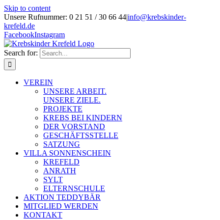
Skip to content
Unsere Rufnummer: 0 21 51 / 30 66 44
|
info@krebskinder-
krefeld.de
Facebook
Instagram
Search for:
VEREIN
UNSERE ARBEIT.
UNSERE ZIELE.
PROJEKTE
KREBS BEI KINDERN
DER VORSTAND
GESCHÄFTSSTELLE
SATZUNG
VILLA SONNENSCHEIN
KREFELD
ANRATH
SYLT
ELTERNSCHULE
AKTION TEDDYBÄR
MITGLIED WERDEN
KONTAKT