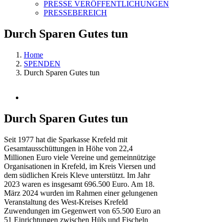
PRESSE VERÖFFENTLICHUNGEN
PRESSEBEREICH
Durch Sparen Gutes tun
Home
SPENDEN
Durch Sparen Gutes tun
View
Larger
Image
Durch Sparen Gutes tun
Seit 1977 hat die Sparkasse Krefeld mit
Gesamtausschüttungen in Höhe von 22,4
Millionen Euro viele Vereine und gemeinnützige
Organisationen in Krefeld, im Kreis Viersen und
dem südlichen Kreis Kleve unterstützt. Im Jahr
2023 waren es insgesamt 696.500 Euro. Am 18.
März 2024 wurden im Rahmen einer gelungenen
Veranstaltung des West-Kreises Krefeld
Zuwendungen im Gegenwert von 65.500 Euro an
51 Einrichtungen zwischen Hüls und Fischeln