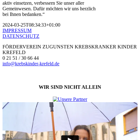
aktiv einsetzen, verbessern Sie unser aller
Gemeinwesen. Dafür möchten wir uns herzlich
bei Ihnen bedanken.“
2024-03-25T08:34:33+01:00
IMPRESSUM
DATENSCHUTZ
FÖRDERVEREIN ZUGUNSTEN KREBSKRANKER KINDER
KREFELD
0 21 51 / 30 66 44
info@krebskinder-krefeld.de
WIR SIND NICHT ALLEIN