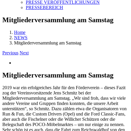
PRESSE VERÖFFENTLICHUNGEN
PRESSEBEREICH
Mitgliederversammlung am Samstag
Home
NEWS
Mitgliederversammlung am Samstag
Previous
Next
View
Larger
Image
Mitgliederversammlung am Samstag
2019 war ein erfolgreiches Jahr für den Förderverein – dieses Fazit
zog der Vereinsvorsitzende Jens Schmitz bei der
Mitgliederversammlung am Samstag. „Wir sind froh, dass wir viele
andere Vereine und Gruppen finden konnten, die unsere Arbeit
unterstützen“, so Schmitz. Dazu zählen etwa die Organisatoren von
Run & Fun, die Custom Drivers (Opel) und die Ford Classic-Fans,
aber auch die Fischelner oder die Willicher Schützen oder die
Belegschaft des POCO-Möbelmarktes – um nur einige zu nennen.
Sehr schön ist es auch, dass die Fahrt zum Reichswaldhof von den