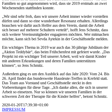
Familien so gut angenommen wird, dass sie 2019 erstmals an zwei
Wochenenden stattfinden konnte.
„Wir sind sehr froh, dass wir unsere Arbeit immer wieder vorstellen
dürfen und dann so eine wunderbare Resonanz erhalten. Allerdings
brauchen wir dafür auch Helfer aus dem Verein, damit die Arbeit
sich besser auf mehrere Schultern verteilt“, hofft Jens Schmitz, dass
sich weitere Vereinsmitglieder engagieren möchten. Wer mitmachen
möchte, kann sich bei Sevda Aytekin in der Geschäftsstelle melden.
Ein wichtiges Thema in 2019 war auch das 30-jährige Jubiläum der
„Aktion Teddybär“, das beim Frühchenfest mit gefeiert wurde. „Das
Projekt ist ein wichtiger Teil unserer Arbeit, weil wir damit Kinder
mit anderen Erkrankungen und deren Familien unterstützen
können“, so Jens Schmitz.
Außerdem ging es um den Ausblick auf das Jahr 2020: Vom 24. Bis
26. April findet das bundesweite Hausleute-Treffen in Krefeld statt.
Das Team aus Vorstand und Geschäftsstelle steckt in den
Vorbereitungen für diese Tage. „Ich danke allen, die sich in unserer
Arbeit so einsetzen. Nur so können wir unseren Familien in der
schweren Zeit der Therapie für die Kinder helfen“, betont Schmitz.
2020-01-20T17:39:38+01:00
IMPRESSUM