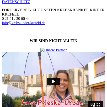
DATENSCHUTZ
FÖRDERVEREIN ZUGUNSTEN KREBSKRANKER KINDER
KREFELD
0 21 51 / 30 66 44
info@krebskinder-krefeld.de
WIR SIND NICHT ALLEIN