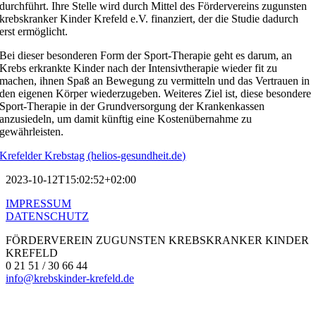
durchführt. Ihre Stelle wird durch Mittel des Fördervereins zugunsten
krebskranker Kinder Krefeld e.V. finanziert, der die Studie dadurch
erst ermöglicht.
Bei dieser besonderen Form der Sport-Therapie geht es darum, an
Krebs erkrankte Kinder nach der Intensivtherapie wieder fit zu
machen, ihnen Spaß an Bewegung zu vermitteln und das Vertrauen in
den eigenen Körper wiederzugeben. Weiteres Ziel ist, diese besondere
Sport-Therapie in der Grundversorgung der Krankenkassen
anzusiedeln, um damit künftig eine Kostenübernahme zu
gewährleisten.
Krefelder Krebstag (helios-gesundheit.de)
2023-10-12T15:02:52+02:00
IMPRESSUM
DATENSCHUTZ
FÖRDERVEREIN ZUGUNSTEN KREBSKRANKER KINDER
KREFELD
0 21 51 / 30 66 44
info@krebskinder-krefeld.de