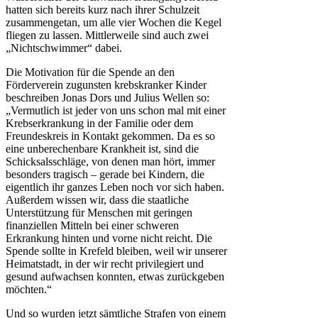
hatten sich bereits kurz nach ihrer Schulzeit
zusammengetan, um alle vier Wochen die Kegel
fliegen zu lassen. Mittlerweile sind auch zwei
„Nichtschwimmer“ dabei.
Die Motivation für die Spende an den
Förderverein zugunsten krebskranker Kinder
beschreiben Jonas Dors und Julius Wellen so:
„Vermutlich ist jeder von uns schon mal mit einer
Krebserkrankung in der Familie oder dem
Freundeskreis in Kontakt gekommen. Da es so
eine unberechenbare Krankheit ist, sind die
Schicksalsschläge, von denen man hört, immer
besonders tragisch – gerade bei Kindern, die
eigentlich ihr ganzes Leben noch vor sich haben.
Außerdem wissen wir, dass die staatliche
Unterstützung für Menschen mit geringen
finanziellen Mitteln bei einer schweren
Erkrankung hinten und vorne nicht reicht. Die
Spende sollte in Krefeld bleiben, weil wir unserer
Heimatstadt, in der wir recht privilegiert und
gesund aufwachsen konnten, etwas zurückgeben
möchten.“
Und so wurden jetzt sämtliche Strafen von einem