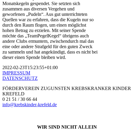
Monatskegeln gespendet. Sie setzten sich
zusammen aus diversen Vergehen und
geworfenen „Pudeln“. Aus gut unterrichteten
Quellen war zu erfahren, dass die Kugeln nur so
durch den Raum flogen, um einen möglichst
hohen Betrag zu erzielen. Mit seiner Spende
möchte das „TeamPegelKegel“ übrigens auch
andere Clubs ermuntern, zwischendurch mal das
eine oder andere Strafgeld für den guten Zweck
zu sammeln und hat angekündigt, dass es nicht bei
dieser einen Spende bleiben wird.
2022-02-23T15:23:55+01:00
IMPRESSUM
DATENSCHUTZ
FÖRDERVEREIN ZUGUNSTEN KREBSKRANKER KINDER
KREFELD
0 21 51 / 30 66 44
info@krebskinder-krefeld.de
WIR SIND NICHT ALLEIN