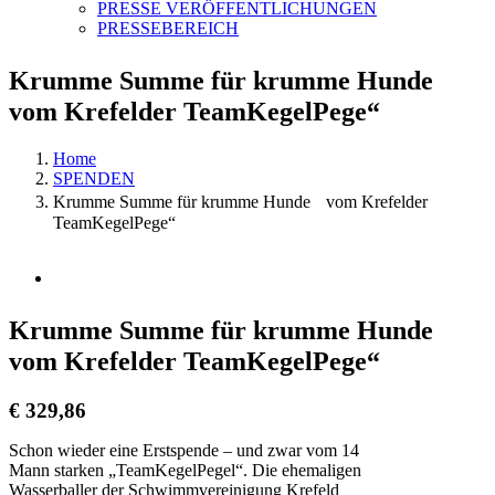
PRESSE VERÖFFENTLICHUNGEN
PRESSEBEREICH
Krumme Summe für krumme Hunde
vom Krefelder TeamKegelPege“
Home
SPENDEN
Krumme Summe für krumme Hunde vom Krefelder
TeamKegelPege“
View
Larger
Image
Krumme Summe für krumme Hunde
vom Krefelder TeamKegelPege“
€ 329,86
Schon wieder eine Erstspende – und zwar vom 14
Mann starken „TeamKegelPegel“. Die ehemaligen
Wasserballer der Schwimmvereinigung Krefeld