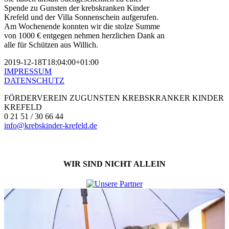
Spende zu Gunsten der krebskranken Kinder
Krefeld und der Villa Sonnenschein aufgerufen.
Am Wochenende konnten wir die stolze Summe
von 1000 € entgegen nehmen herzlichen Dank an
alle für Schützen aus Willich.
2019-12-18T18:04:00+01:00
IMPRESSUM
DATENSCHUTZ
FÖRDERVEREIN ZUGUNSTEN KREBSKRANKER KINDER
KREFELD
0 21 51 / 30 66 44
info@krebskinder-krefeld.de
WIR SIND NICHT ALLEIN