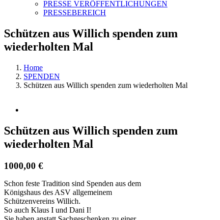
PRESSE VERÖFFENTLICHUNGEN
PRESSEBEREICH
Schützen aus Willich spenden zum
wiederholten Mal
Home
SPENDEN
Schützen aus Willich spenden zum wiederholten Mal
View
Larger
Image
Schützen aus Willich spenden zum
wiederholten Mal
1000,00 €
Schon feste Tradition sind Spenden aus dem
Königshaus des ASV allgemeinem
Schützenvereins Willich.
So auch Klaus I und Dani I!
Sie haben anstatt Sachgeschenken zu einer