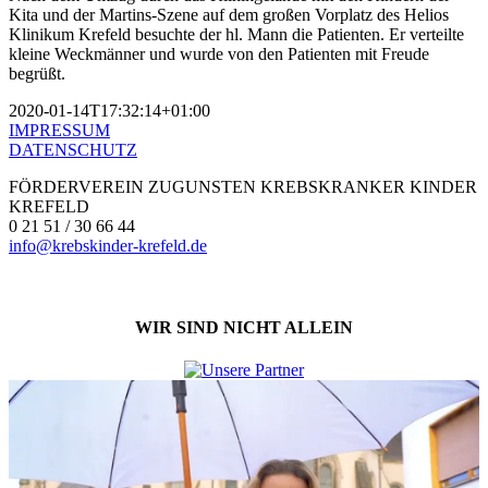
Kita und der Martins-Szene auf dem großen Vorplatz des Helios
Klinikum Krefeld besuchte der hl. Mann die Patienten. Er verteilte
kleine Weckmänner und wurde von den Patienten mit Freude
begrüßt.
2020-01-14T17:32:14+01:00
IMPRESSUM
DATENSCHUTZ
FÖRDERVEREIN ZUGUNSTEN KREBSKRANKER KINDER
KREFELD
0 21 51 / 30 66 44
info@krebskinder-krefeld.de
WIR SIND NICHT ALLEIN