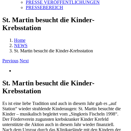
PRESSE VERÖFFENTLICHUNGEN
PRESSEBEREICH
St. Martin besucht die Kinder-
Krebsstation
Home
NEWS
St. Martin besucht die Kinder-Krebsstation
Previous
Next
View
Larger
Image
St. Martin besucht die Kinder-
Krebsstation
Es ist eine liebe Tradition und auch in diesem Jahr gab es „auf
Station“ wieder strahlende Kinderaugen: St. Martin besuchte die
Kinder – musikalisch begleitet vom „Singkreis Fischeln 1998“.
Der Förderverein zugunsten krebskranker Kinder Krefeld
unterstützte die Aktion auch in diesem Jahr wieder finanziell.
Nach dem Umzug durch das Klinikgelände mit den Kindern der