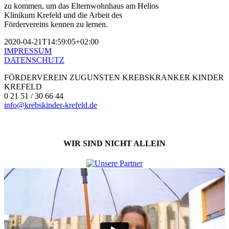
zu kommen, um das Elternwohnhaus am Helios
Klinikum Krefeld und die Arbeit des
Fördervereins kennen zu lernen.
2020-04-21T14:59:05+02:00
IMPRESSUM
DATENSCHUTZ
FÖRDERVEREIN ZUGUNSTEN KREBSKRANKER KINDER
KREFELD
0 21 51 / 30 66 44
info@krebskinder-krefeld.de
WIR SIND NICHT ALLEIN